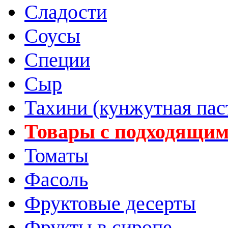
Сладости
Соусы
Специи
Сыр
Тахини (кунжутная пас
Товары с подходящим
Томаты
Фасоль
Фруктовые десерты
Фрукты в сиропе