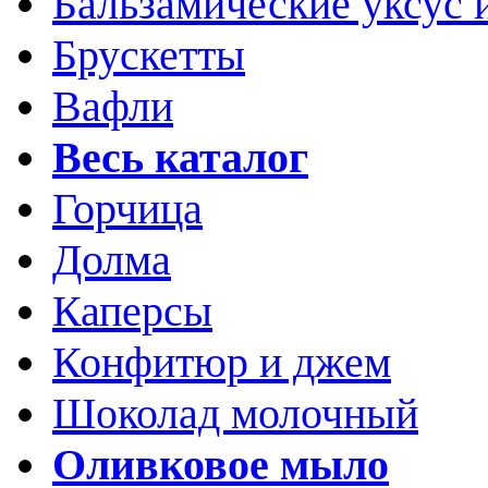
Бальзамические уксус 
Брускетты
Вафли
Весь каталог
Горчица
Долма
Каперсы
Конфитюр и джем
Шоколад молочный
Оливковое мыло