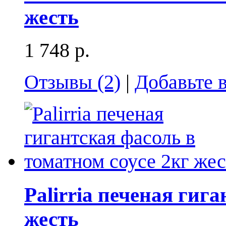
жесть
1 748 р.
Отзывы (2)
|
Добавьте 
Palirria печеная гиг
жесть