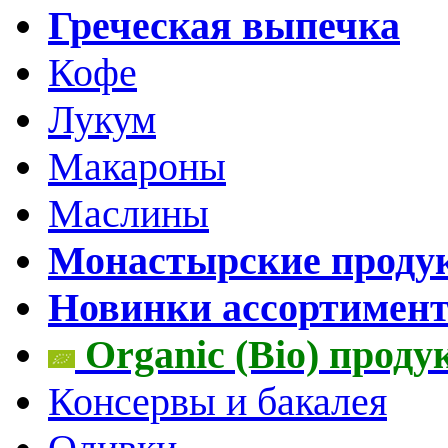
Греческая выпечка
Кофе
Лукум
Макароны
Маслины
Монастырские проду
Новинки ассортимен
Organic (Bio) прод
Консервы и бакалея