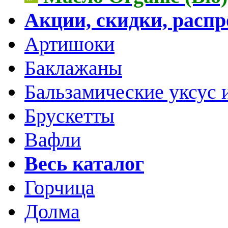
Акции, скидки, расп
Артишоки
Баклажаны
Бальзамические уксус 
Брускетты
Вафли
Весь каталог
Горчица
Долма