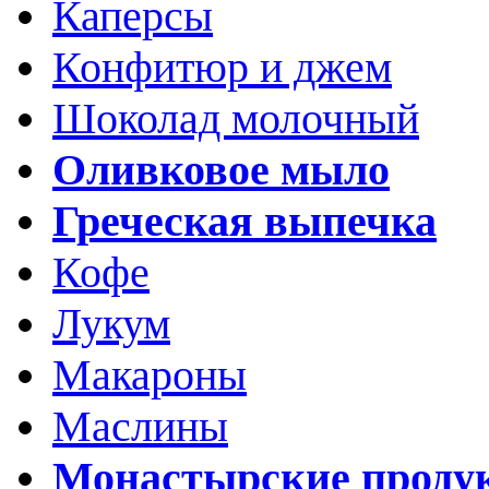
Каперсы
Конфитюр и джем
Шоколад молочный
Оливковое мыло
Греческая выпечка
Кофе
Лукум
Макароны
Маслины
Монастырские проду