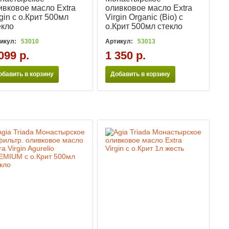
ивковое масло Extra
оливковое масло Extra
rgin с о.Крит 500мл
Virgin Organic (Bio) с
екло
о.Крит 500мл стекло
икул:
53010
Артикул:
53013
099 р.
1 350 р.
обавить в корзину
Добавить в корзину