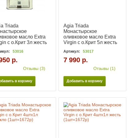
ia Triada
Agia Triada
настырское
Монастырское
ивковое масло Extra
оливковое масло Extra
gin с о.Крит 3л жесть
Virgin с о.Крит 5л жесть
икул:
53016
Артикул:
53017
950 р.
7 990 р.
Отзывы (3)
Отзывы (1)
обавить в корзину
Добавить в корзину