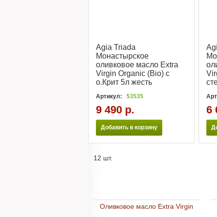
Agia Triada
Ag
Монастырское
Мо
оливковое масло Extra
ол
Virgin Organic (Bio) с
Vi
о.Крит 5л жесть
ст
Артикул:
53535
Арт
9 490 р.
6 
Добавить в корзину
Д
12 шт.
Весь каталог
Оливковое масло Extra Virgin