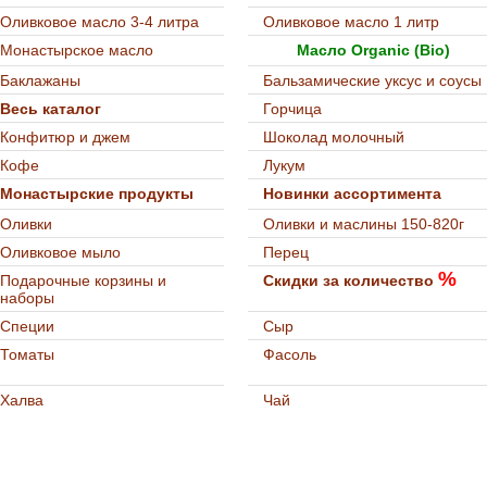
Оливковое масло 3-4 литра
Оливковое масло 1 литр
Монастырское масло
Масло Organic (Bio)
Баклажаны
Бальзамические уксус и соусы
Весь каталог
Горчица
Конфитюр и джем
Шоколад молочный
Кофе
Лукум
Монастырские продукты
Новинки ассортимента
Оливки
Оливки и маслины 150-820г
Оливковое мыло
Перец
%
Подарочные корзины и
Скидки за количество
наборы
Специи
Сыр
Томаты
Фасоль
Халва
Чай