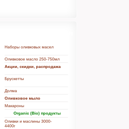
Более 500 товаров в каталоге
Наборы оливковых масел
Оливковое масло 250-750мл
Акции, скидки, распродажа
Брускетты
Долма
Оливковое мыло
Макароны
Organic (Bio) продукты
Оливки и маслины 3000-
4400г