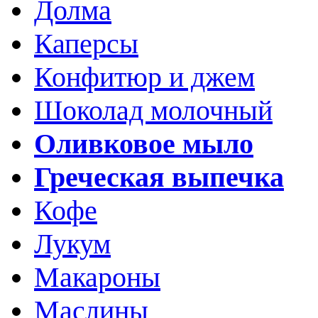
Долма
Каперсы
Конфитюр и джем
Шоколад молочный
Оливковое мыло
Греческая выпечка
Кофе
Лукум
Макароны
Маслины