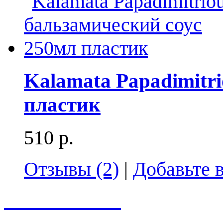
Kalamata Papadimitr
пластик
510 р.
Отзывы (2)
|
Добавьте 
Весь каталог