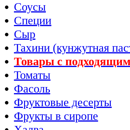
Соусы
Специи
Сыр
Тахини (кунжутная пас
Товары с подходящим
Томаты
Фасоль
Фруктовые десерты
Фрукты в сиропе
Халва