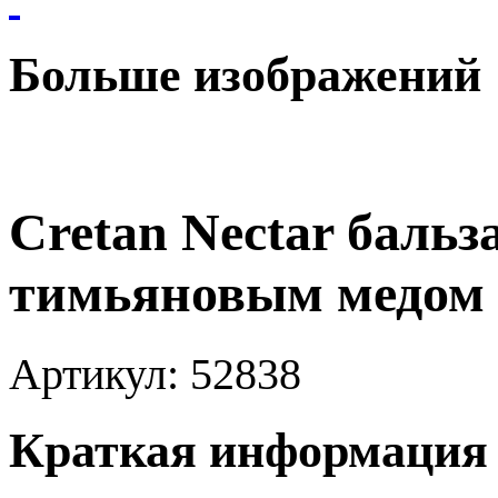
Больше изображений
Cretan Nectar баль
тимьяновым медом с
Артикул:
52838
Краткая информация