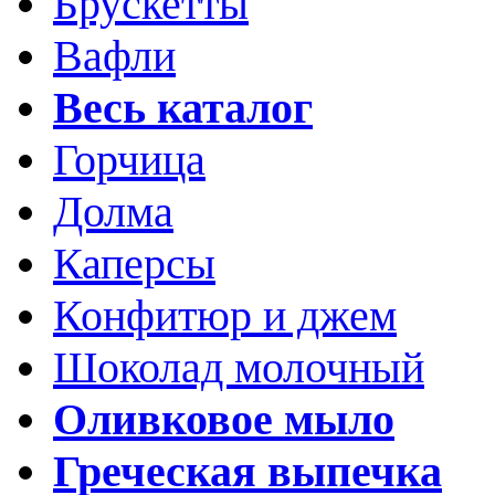
Брускетты
Вафли
Весь каталог
Горчица
Долма
Каперсы
Конфитюр и джем
Шоколад молочный
Оливковое мыло
Греческая выпечка