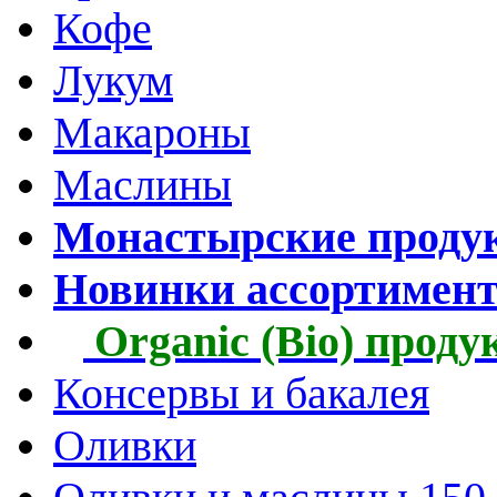
Кофе
Лукум
Макароны
Маслины
Монастырские проду
Новинки ассортимен
Organic (Bio) прод
Консервы и бакалея
Оливки