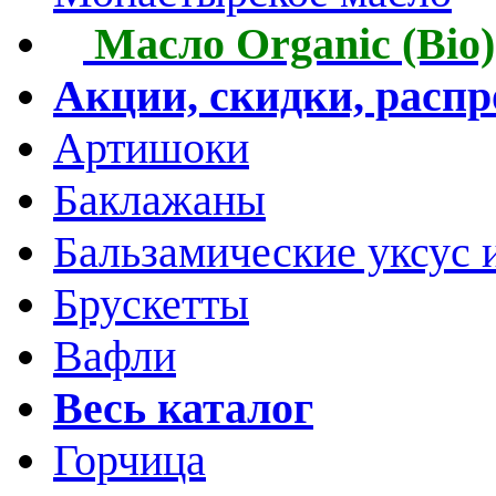
Масло Organic (Bio)
Акции, скидки, расп
Артишоки
Баклажаны
Бальзамические уксус 
Брускетты
Вафли
Весь каталог
Горчица