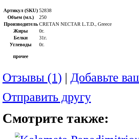
Артикул (SKU)
52838
Объем (мл.)
250
Производитель
CRETAN NECTAR L.T.D., Greece
Жиры
0г.
Белки
31г.
Углеводы
0г.
прочее
Отзывы (1)
|
Добавьте ва
Отправить другу
Смотрите также: