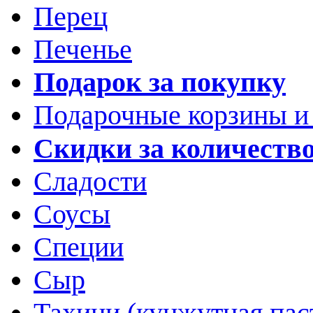
Перец
Печенье
Подарок за покупку
Подарочные корзины и
Скидки за количеств
Сладости
Соусы
Специи
Сыр
Тахини (кунжутная пас