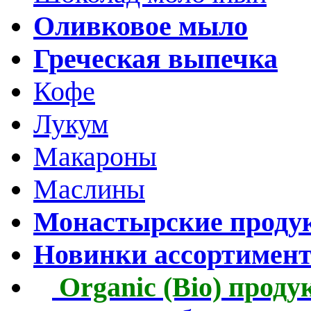
Оливковое мыло
Греческая выпечка
Кофе
Лукум
Макароны
Маслины
Монастырские проду
Новинки ассортимен
Organic (Bio) прод