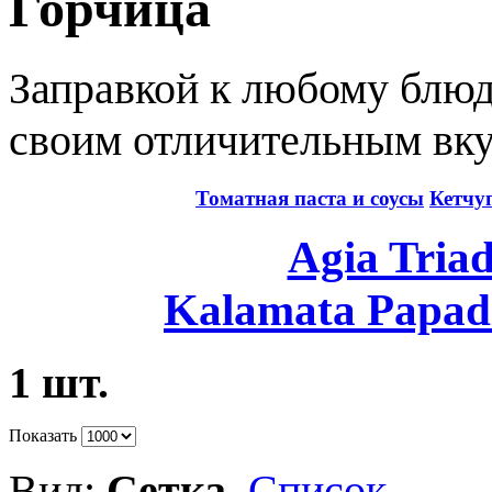
Горчица
Заправкой к любому блюд
своим отличительным вку
Томатная паста и соусы
Кетчу
Agia Tria
Kalamata Papad
1 шт.
Показать
Вид:
Сетка
Список