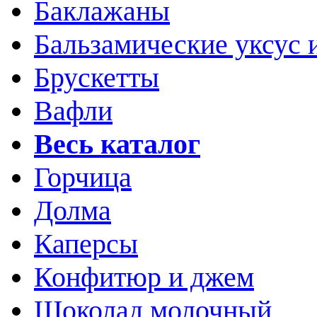
Баклажаны
Бальзамические уксус 
Брускетты
Вафли
Весь каталог
Горчица
Долма
Каперсы
Конфитюр и джем
Шоколад молочный