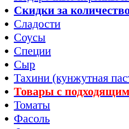
Скидки за количеств
Сладости
Соусы
Специи
Сыр
Тахини (кунжутная пас
Товары с подходящим
Томаты
Фасоль