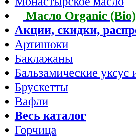
Монастырское масло
Масло Organic (Bio)
Акции, скидки, расп
Артишоки
Баклажаны
Бальзамические уксус 
Брускетты
Вафли
Весь каталог
Горчица