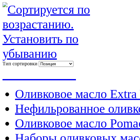
Тип сортировки
Весь каталог
Оливковое масло Extra 
Нефильрованное оливк
Оливковое масло Poma
Наборы оливковых мас