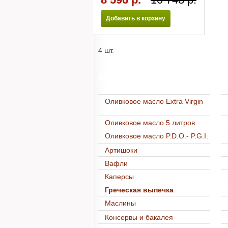
Добавить в корзину
4 шт.
Весь каталог
Оливковое масло Extra Virgin
Оливковое масло 5 литров
Оливковое масло P.D.O.- P.G.I.
Артишоки
Вафли
Каперсы
Греческая выпечка
Маслины
Консервы и бакалея