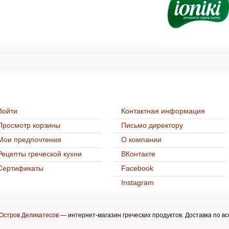
Нашим покупателям
Контакты
Войти
Контактная информация
Просмотр корзины
Письмо директору
Мои предпочтения
О компании
Рецепты греческой кухни
ВКонтакте
Cертификаты
Facebook
Instagram
Остров Деликатесов
— интернет-магазин греческих продуктов. Доставка по вс