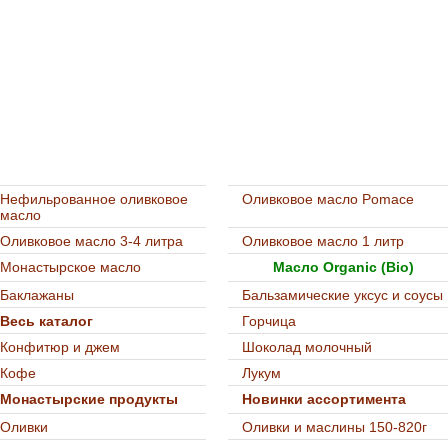
Нефильрованное оливковое
Оливковое масло Pomace
масло
Оливковое масло 3-4 литра
Оливковое масло 1 литр
Монастырское масло
Масло Organic (Bio)
Баклажаны
Бальзамические уксус и соусы
Весь каталог
Горчица
Конфитюр и джем
Шоколад молочный
Кофе
Лукум
Монастырские продукты
Новинки ассортимента
Оливки
Оливки и маслины 150-820г