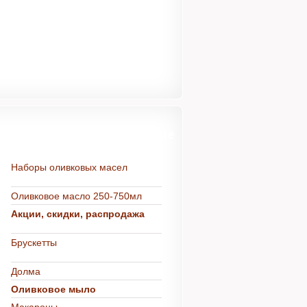
Более 500 товаров в каталоге
Наборы оливковых масел
Оливковое масло 250-750мл
Акции, скидки, распродажа
Брускетты
Долма
Оливковое мыло