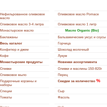
Нефильрованное оливковое
Оливковое масло Pomace
масло
Оливковое масло 3-4 литра
Оливковое масло 1 литр
Монастырское масло
Масло Organic (Bio)
Баклажаны
Бальзамические уксус и соусы
Весь каталог
Горчица
Конфитюр и джем
Шоколад молочный
Кофе
Лукум
Монастырские продукты
Новинки ассортимента
Оливки
Оливки и маслины 150-820г
Оливковое мыло
Перец
%
Подарочные корзины и
Скидки за количество
наборы
Специи
Сыр
Томаты
Фасоль