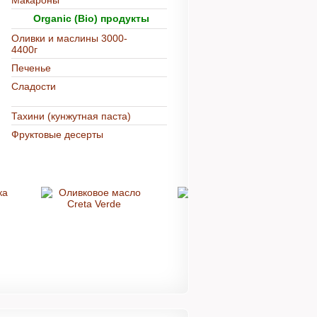
Макароны
Organic (Bio) продукты
Оливки и маслины 3000-
4400г
Печенье
Сладости
Тахини (кунжутная паста)
Фруктовые десерты