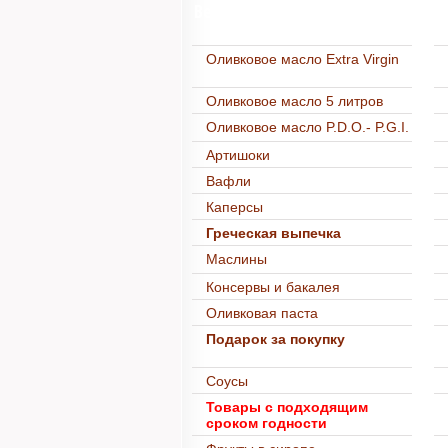
Весь каталог
Оливковое масло Extra Virgin
Оливковое масло 5 литров
Оливковое масло P.D.O.- P.G.I.
Артишоки
Вафли
Каперсы
Греческая выпечка
Маслины
Консервы и бакалея
Оливковая паста
Подарок за покупку
Соусы
Товары с подходящим
сроком годности