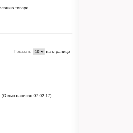
писанию товара
на странице
Показать
.
(Отзыв написан 07.02.17)