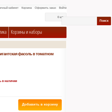
ичный кабинет
Корзина
Оформить заказ
Войти
0 шт.
Поиск
тика
Корзины и наборы
гигантская фасоль в томатном
ь в наличии
Добавить в корзину