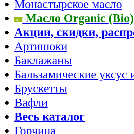
Монастырское масло
Масло Organic (Bio)
Акции, скидки, расп
Артишоки
Баклажаны
Бальзамические уксус 
Брускетты
Вафли
Весь каталог
Горчица