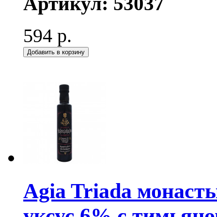
Артикул:
53037
594 р.
Добавить в корзину
Agia Triada монас
уксус 6% с тимьян