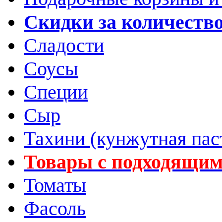
Скидки за количеств
Сладости
Соусы
Специи
Сыр
Тахини (кунжутная пас
Товары с подходящим
Томаты
Фасоль