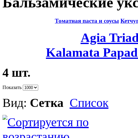
Бальзамические укс
Томатная паста и соусы
Кетчу
Agia Tria
Kalamata Papad
4 шт.
Показать
Вид:
Сетка
Список