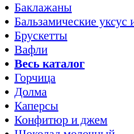
Баклажаны
Бальзамические уксус 
Брускетты
Вафли
Весь каталог
Горчица
Долма
Каперсы
Конфитюр и джем
Шоколад молочный