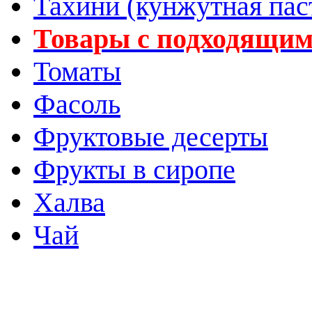
Тахини (кунжутная пас
Товары с подходящим
Томаты
Фасоль
Фруктовые десерты
Фрукты в сиропе
Халва
Чай