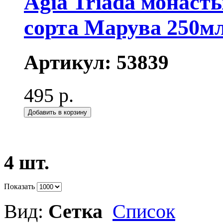
Agia Triada монаст
сорта Марува 250мл
Артикул:
53839
495 р.
Добавить в корзину
4 шт.
Показать
Вид:
Сетка
Список