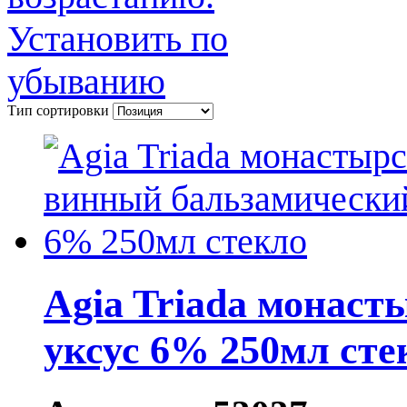
Тип сортировки
Agia Triada монас
уксус 6% 250мл сте