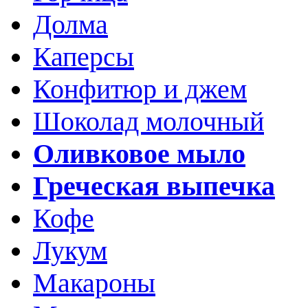
Долма
Каперсы
Конфитюр и джем
Шоколад молочный
Оливковое мыло
Греческая выпечка
Кофе
Лукум
Макароны