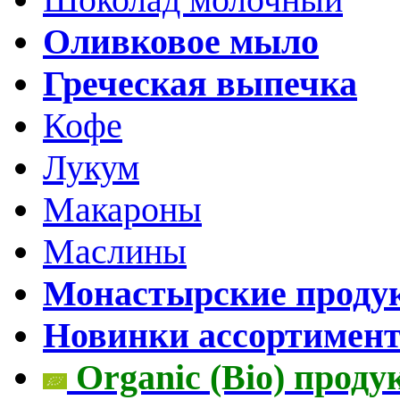
Оливковое мыло
Греческая выпечка
Кофе
Лукум
Макароны
Маслины
Монастырские проду
Новинки ассортимен
Organic (Bio) прод