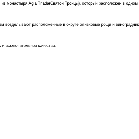
з монастыря Agia Triada(Святой Троицы), который расположен в одном 
м возделывают расположенные в округе оливковые рощи и виноградник
 и исключительное качество.