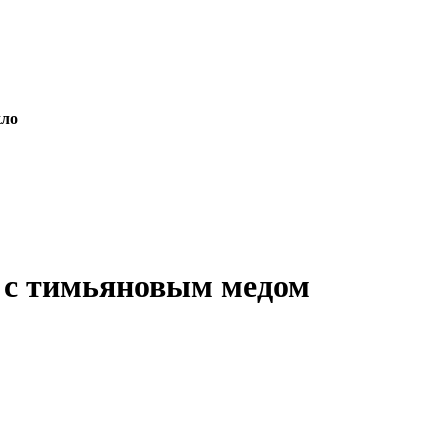
кло
% с тимьяновым медом