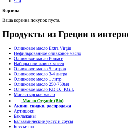
Чай
Корзина
Ваша корзина покупок пуста.
Продукты из Греции в интерн
Оливковое масло Extra Virgin
Нефильрованное оливковое масло
Оливковое масло Pomace
Наборы оливковых масел
Оливковое масло 5 литров
Оливковое масло 3-4 литра
Оливковое масло 1 литр
Оливковое масло 250-750мл
Оливковое масло P.D.O.- P.G.I.
Монастырское масло
Масло Organic (Bio)
Акции, скидки, распродажа
Артишоки
Баклажаны
Бальзамические уксус и соусы
Брускетты