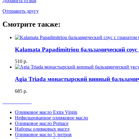
Добавить отзыв
Отправить другу
Смотрите также:
Kalamata Papadimitriou бальзамический соус 
510 р.
Agia Triada монастырский винный бальзами
685 р.
Весь каталог
Оливковое масло Extra Virgin
Нефильрованное оливковое масло
Оливковое масло Pomace
Наборы оливковых масел
Оливковое масло 5 литров