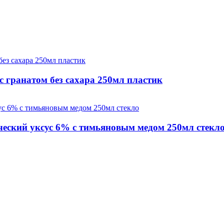
с гранатом без сахара 250мл пластик
ческий уксус 6% с тимьяновым медом 250мл стекл