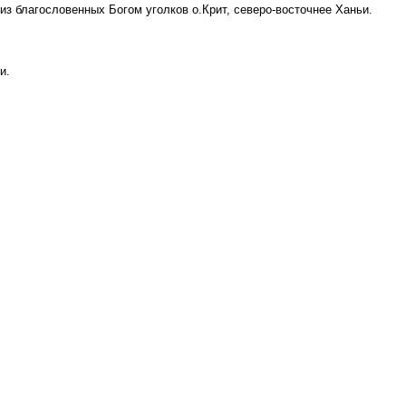
из благословенных Богом уголков о.Крит, северо-восточнее Ханьи.
и.