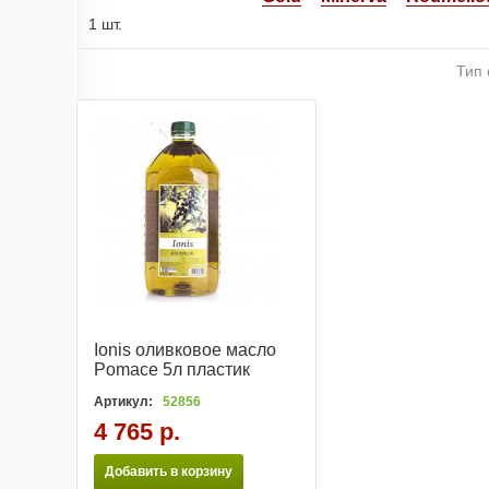
1 шт.
Тип 
Ionis оливковое масло
Pomace 5л пластик
Артикул:
52856
4 765 р.
Добавить в корзину