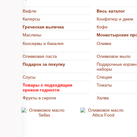
Вафли
Весь каталог
Каперсы
Конфитюр и джем
Греческая выпечка
Кофе
Маслины
Монастырские пр
Консервы и бакалея
Оливки
Оливковая паста
Оливковое мыло
Подарок за покупку
Подарочные корзин
наборы
Соусы
Специи
Товары с подходящим
Томаты
сроком годности
Фрукты в сиропе
Халва