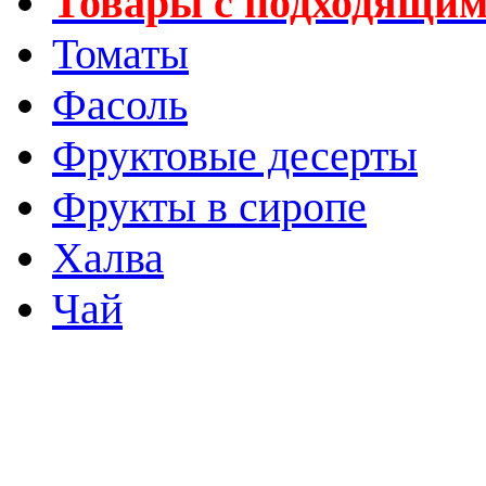
Товары с подходящим
Томаты
Фасоль
Фруктовые десерты
Фрукты в сиропе
Халва
Чай