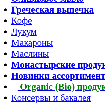
Греческая выпечка
Кофе
Лукум
Макароны
Маслины
Монастырские проду
Новинки ассортимен
Organic (Bio) прод
Консервы и бакалея