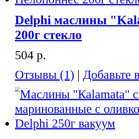
Delphi маслины "Kal
200г стекло
504 р.
Отзывы (1)
|
Добавьте 