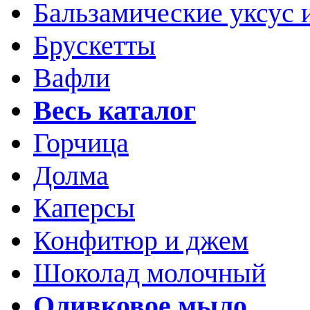
Бальзамические уксус 
Брускетты
Вафли
Весь каталог
Горчица
Долма
Каперсы
Конфитюр и джем
Шоколад молочный
Оливковое мыло