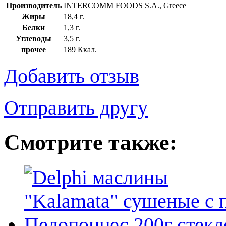
Производитель
INTERCOMM FOODS S.A., Greece
Жиры
18,4 г.
Белки
1,3 г.
Углеводы
3,5 г.
прочее
189 Ккал.
Добавить отзыв
Отправить другу
Смотрите также: