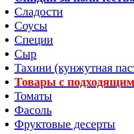
Сладости
Соусы
Специи
Сыр
Тахини (кунжутная пас
Товары с подходящим
Томаты
Фасоль
Фруктовые десерты