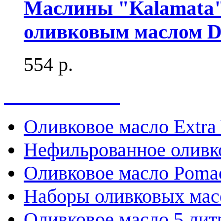
Маслины "Каlamata"
оливковым маслом De
554 р.
Весь каталог
Оливковое масло Extra 
Нефильрованное оливк
Оливковое масло Poma
Наборы оливковых мас
Оливковое масло 5 лит