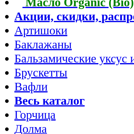
Масло Organic (Bio)
Акции, скидки, расп
Артишоки
Баклажаны
Бальзамические уксус 
Брускетты
Вафли
Весь каталог
Горчица
Долма