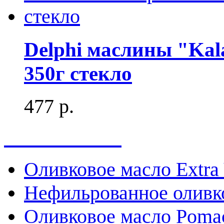
Delphi маслины "Kala
350г стекло
477 р.
Весь каталог
Оливковое масло Extra 
Нефильрованное оливк
Оливковое масло Poma