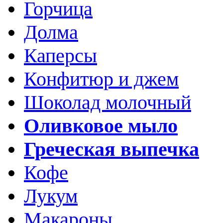
Горчица
Долма
Каперсы
Конфитюр и джем
Шоколад молочный
Оливковое мыло
Греческая выпечка
Кофе
Лукум
Макароны