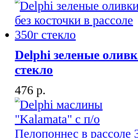
Delphi зеленые oливк
стекло
476 р.