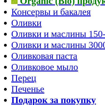
Organic (Bio) прод
Консервы и бакалея
Оливки
Оливки и маслины 150
Оливки и маслины 300
Оливковая паста
Оливковое мыло
Перец
Печенье
Подарок за покупку