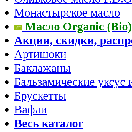
Монастырское масло
Масло Organic (Bio)
Акции, скидки, расп
Артишоки
Баклажаны
Бальзамические уксус 
Брускетты
Вафли
Весь каталог