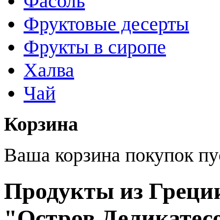
Фасоль
Фруктовые десерты
Фрукты в сиропе
Халва
Чай
Корзина
Ваша корзина покупок пу
Продукты из Греции
"Остров Деликатес