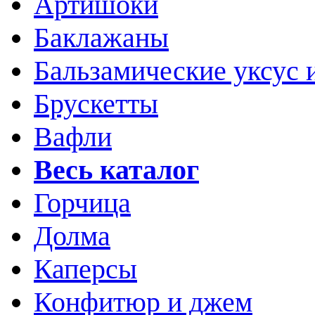
Артишоки
Баклажаны
Бальзамические уксус 
Брускетты
Вафли
Весь каталог
Горчица
Долма
Каперсы
Конфитюр и джем