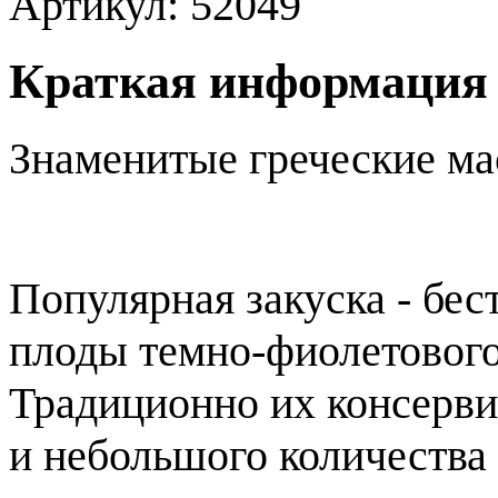
Артикул:
52049
Краткая информация
Знаменитые греческие ма
Популярная закуска - бес
плоды темно-фиолетового
Традиционно их консерви
и небольшого количества 