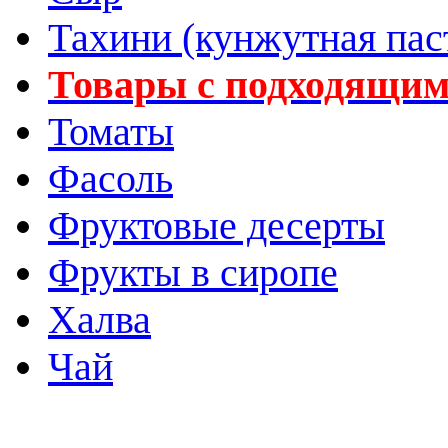
Тахини (кунжутная пас
Товары с подходящим
Томаты
Фасоль
Фруктовые десерты
Фрукты в сиропе
Халва
Чай