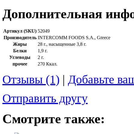
Дополнительная инф
Артикул (SKU)
52049
Производитель
INTERCOMM FOODS S.A., Greece
Жиры
28 г., насыщенные 3,8 г.
Белки
1,9 г.
Углеводы
2 г.
прочее
270 Ккал.
Отзывы (1)
|
Добавьте ва
Отправить другу
Смотрите также: