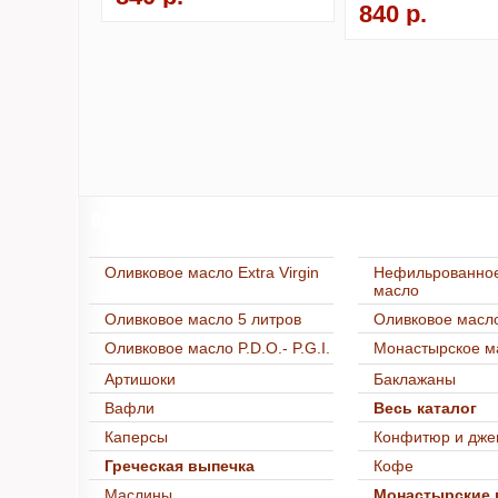
840 р.
Весь каталог
Оливковое масло Extra Virgin
Нефильрованное
масло
Оливковое масло 5 литров
Оливковое масло
Оливковое масло P.D.O.- P.G.I.
Монастырское м
Артишоки
Баклажаны
Вафли
Весь каталог
Каперсы
Конфитюр и дже
Греческая выпечка
Кофе
Маслины
Монастырские 