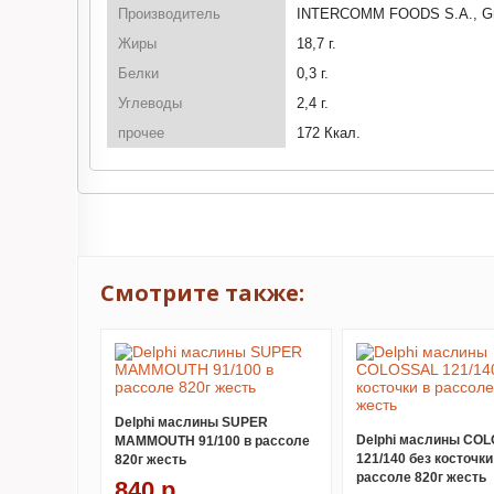
Производитель
INTERCOMM FOODS S.A., G
Жиры
18,7 г.
Белки
0,3 г.
Углеводы
2,4 г.
прочее
172 Ккал.
Смотрите также:
Delphi маслины SUPER
Delphi маслины CO
MAMMOUTH 91/100 в рассоле
121/140 без косточки
820г жесть
рассоле 820г жесть
840 р.