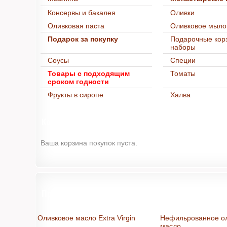
Консервы и бакалея
Оливки
Оливковая паста
Оливковое мыло
Подарок за покупку
Подарочные кор
наборы
Соусы
Специи
Товары с подходящим
Томаты
сроком годности
Фрукты в сиропе
Халва
Корзина
Ваша корзина покупок пуста.
Продукты из Греции в интернет-магазине "
Оливковое масло Extra Virgin
Нефильрованное о
масло