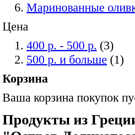
Маринованные олив
Цена
400 р.
-
500 р.
(3)
500 р.
и больше
(1)
Корзина
Ваша корзина покупок пу
Продукты из Греции