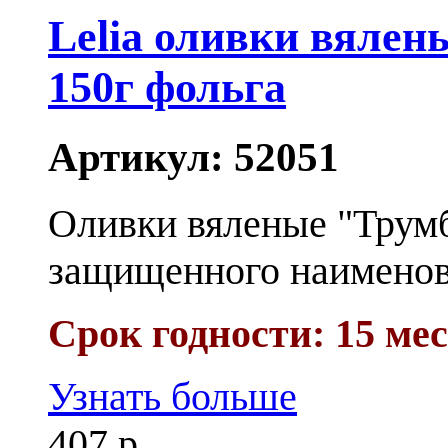
Lelia оливки вялены
150г фольга
Артикул:
52051
Оливки вяленые "Трумба
защищенного наименов
Срок годности: 15 ме
Узнать больше
407 р.