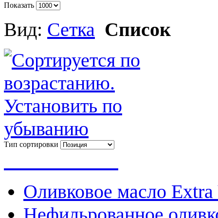
Показать
Вид:
Сетка
Список
Тип сортировки
Весь каталог
Оливковое масло Extra 
Нефильрованное оливк