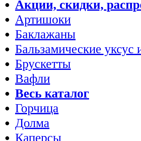
Акции, скидки, расп
Артишоки
Баклажаны
Бальзамические уксус 
Брускетты
Вафли
Весь каталог
Горчица
Долма
Каперсы