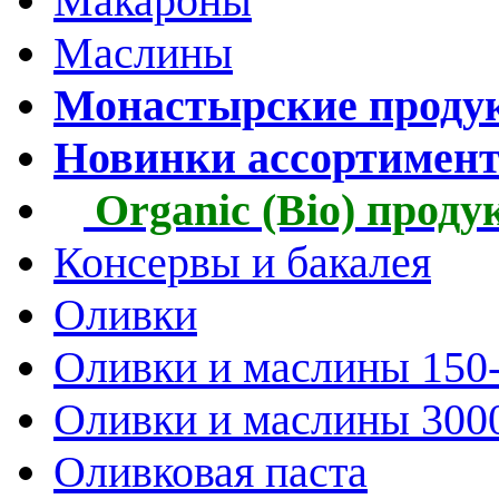
Макароны
Маслины
Монастырские проду
Новинки ассортимен
Organic (Bio) прод
Консервы и бакалея
Оливки
Оливки и маслины 150
Оливки и маслины 300
Оливковая паста