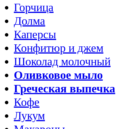
Горчица
Долма
Каперсы
Конфитюр и джем
Шоколад молочный
Оливковое мыло
Греческая выпечка
Кофе
Лукум