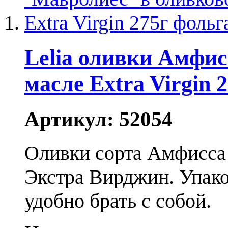
Lelia оливки Амфис
масле Extra Virgin 
Артикул:
52054
Оливки сорта Aмфисса 
Экстра Вирджин. Упако
удобно брать с собой.