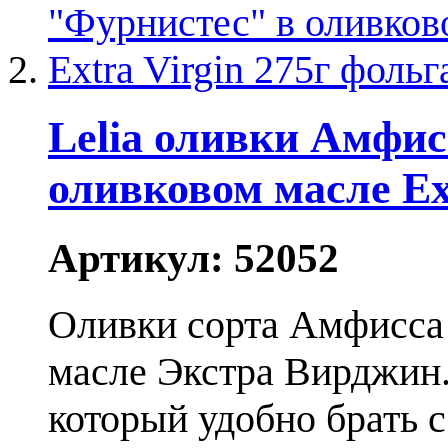
Lelia оливки Амфи
оливковом масле Ext
Артикул:
52052
Оливки сорта Амфисса 
масле Экстра Вирджин.
который удобно брать с