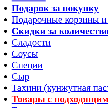
Подарок за покупку
Подарочные корзины и
Скидки за количеств
Сладости
Соусы
Специи
Сыр
Тахини (кунжутная пас
Товары с подходящим