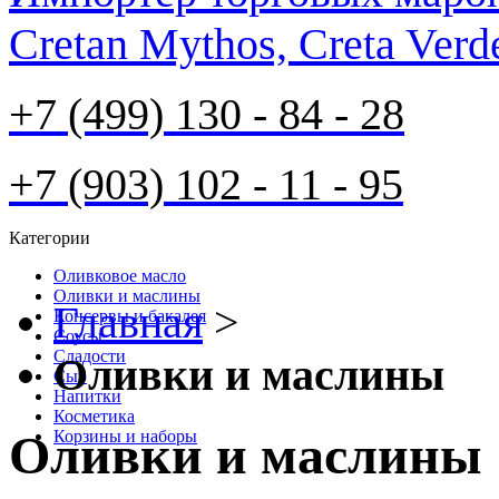
Cretan Mythos, Creta Verd
+7 (499) 130 - 84 - 28
+7 (903) 102 - 11 - 95
Категории
Оливковое масло
Оливки и маслины
Главная
>
Консервы и бакалея
Соусы
Cладости
Оливки и маслины
Сыр
Напитки
Косметика
Оливки и маслины
Корзины и наборы