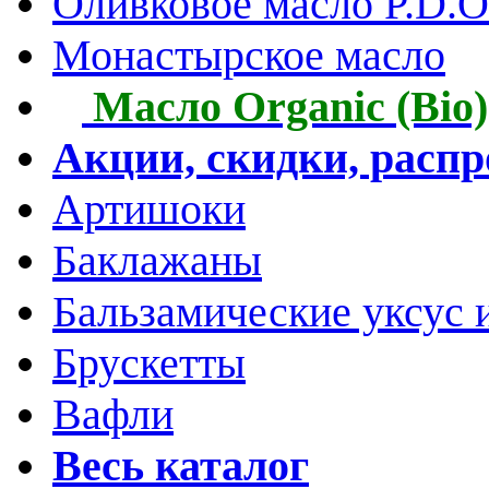
Оливковое масло P.D.O.
Монастырское масло
Масло Organic (Bio)
Акции, скидки, расп
Артишоки
Баклажаны
Бальзамические уксус 
Брускетты
Вафли
Весь каталог