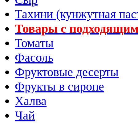
Тахини (кунжутная пас
Товары с подходящим
Томаты
Фасоль
Фруктовые десерты
Фрукты в сиропе
Халва
Чай