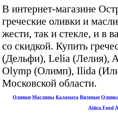
В интернет-магазине Ост
греческие оливки и масли
жести, так и стекле, и в
со скидкой. Купить грече
(Дельфи), Lelia (Лелия), A
Olymp (Олимп), Ilida (Ил
Московской области.
Оливки
Маслины
Каламата
Вяленые
Оливко
Attica Food
A