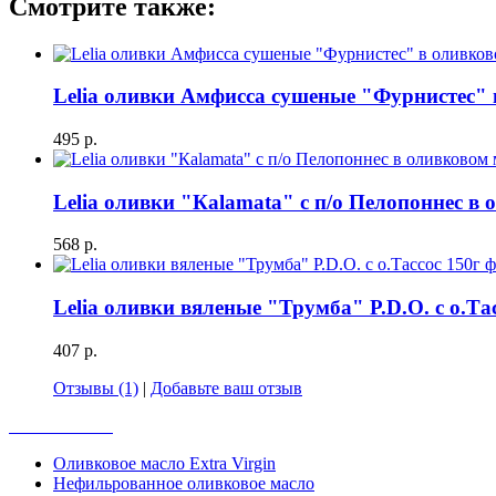
Смотрите также:
Lelia оливки Амфисса сушеные "Фурнистес" в
495 р.
Lelia оливки "Каlаmata" c п/o Пелопоннес в 
568 р.
Lelia оливки вяленые "Трумба" P.D.O. с о.Та
407 р.
Отзывы (1)
|
Добавьте ваш отзыв
Весь каталог
Оливковое масло Extra Virgin
Нефильрованное оливковое масло