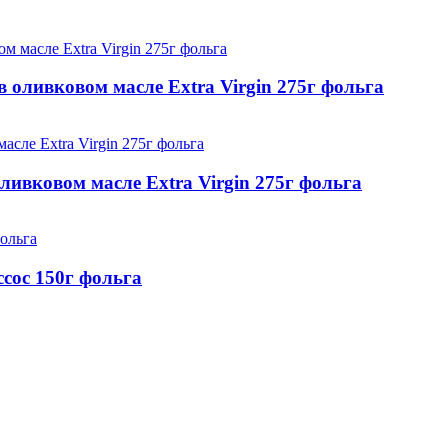
 оливковом масле Extra Virgin 275г фольга
оливковом масле Extra Virgin 275г фольга
сcос 150г фольга