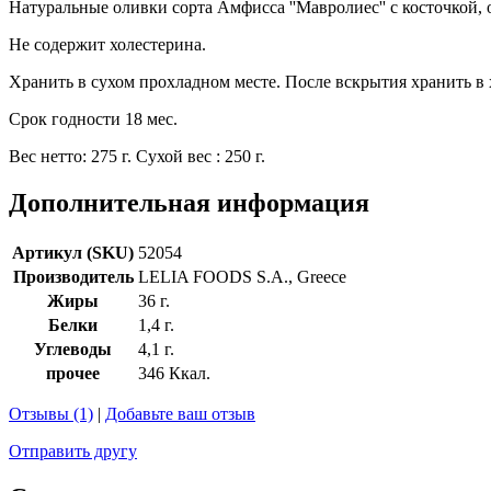
Натуральные оливки сорта Амфисса ''Мавролиес'' с косточкой, 
Не содержит холестерина.
Хранить в сухом прохладном месте. После вскрытия хранить в 
Срок годности 18 мес.
Вес нетто: 275 г. Сухой вес : 250 г.
Дополнительная информация
Артикул (SKU)
52054
Производитель
LELIA FOODS S.A., Greece
Жиры
36 г.
Белки
1,4 г.
Углеводы
4,1 г.
прочее
346 Ккал.
Отзывы (1)
|
Добавьте ваш отзыв
Отправить другу