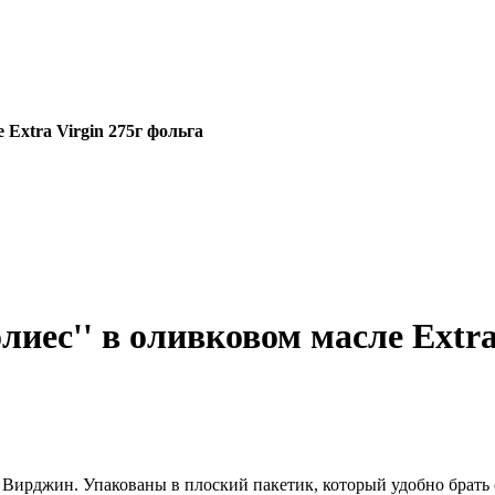
 Extra Virgin 275г фольга
лиес'' в оливковом масле Extra
 Вирджин. Упакованы в плоский пакетик, который удобно брать 