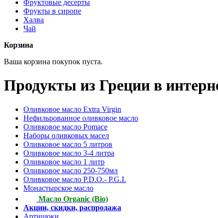
Фруктовые десерты
Фрукты в сиропе
Халва
Чай
Корзина
Ваша корзина покупок пуста.
Продукты из Греции в интерн
Оливковое масло Extra Virgin
Нефильрованное оливковое масло
Оливковое масло Pomace
Наборы оливковых масел
Оливковое масло 5 литров
Оливковое масло 3-4 литра
Оливковое масло 1 литр
Оливковое масло 250-750мл
Оливковое масло P.D.O.- P.G.I.
Монастырское масло
Масло Organic (Bio)
Акции, скидки, распродажа
Артишоки