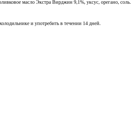
оливковое масло Экстра Вирджин 9,1%, уксус, орегано, соль.
холодильнике и употребить в течении 14 дней.