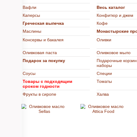
Вафли
Весь каталог
Каперсы
Конфитюр и джем
Греческая выпечка
Кофе
Маслины
Монастырские пр
Консервы и бакалея
Оливки
Оливковая паста
Оливковое мыло
Подарок за покупку
Подарочные корзин
наборы
Соусы
Специи
Товары с подходящим
Томаты
сроком годности
Фрукты в сиропе
Халва