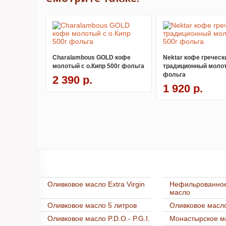
Charalambous GOLD кофе
Nektar кофе греческ
молотый с о.Кипр 500г фольга
традиционный молот
фольга
2 390 р.
1 920 р.
Весь каталог
Оливковое масло Extra Virgin
Нефильрованное
масло
Оливковое масло 5 литров
Оливковое масло
Оливковое масло P.D.O.- P.G.I.
Монастырское м