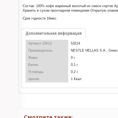
Состав: 100% кофе жаренный молотый из смеси сортов Ар
Хранить в сухом прохладном помещении.Открытую упаковк
Срок годности 16мес.
Дополнительная информация
Артикул (SKU)
53214
Производитель
NESTLE HELLAS S.A., Greec
Жиры
0 г.
Белки
0,1 г.
Углеводы
0,2 г.
прочее
1 Ккал.
Смотрите также: