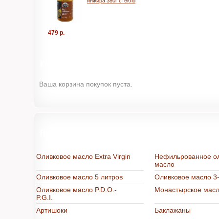
инжира 380г стекло
479 р.
Корзина
Ваша корзина покупок пуста.
Продукты из Греции в интернет-магазине "
Оливковое масло Extra Virgin
Нефильрованное о
масло
Оливковое масло 5 литров
Оливковое масло 3-
Оливковое масло P.D.O.-
Монастырское мас
P.G.I.
Артишоки
Баклажаны