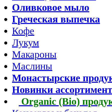
Оливковое мыло
Греческая выпечка
Кофе
Лукум
Макароны
Маслины
Монастырские проду
Новинки ассортимен
Organic (Bio) прод