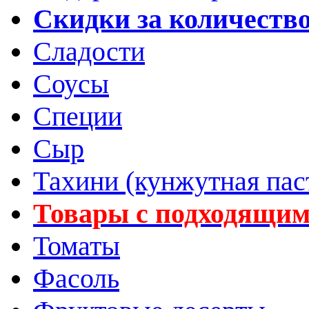
Скидки за количеств
Сладости
Соусы
Специи
Сыр
Тахини (кунжутная пас
Товары с подходящим
Томаты
Фасоль