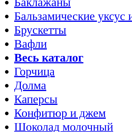
Баклажаны
Бальзамические уксус 
Брускетты
Вафли
Весь каталог
Горчица
Долма
Каперсы
Конфитюр и джем
Шоколад молочный