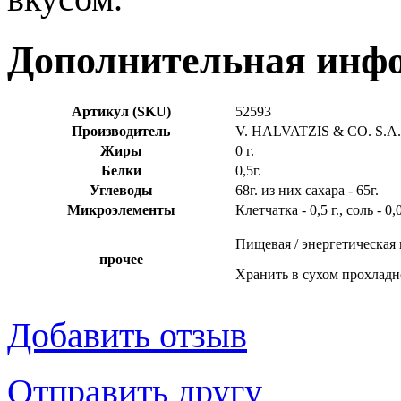
Дополнительная инф
Артикул (SKU)
52593
Производитель
V. HALVATZIS & CO. S.A.,
Жиры
0 г.
Белки
0,5г.
Углеводы
68г. из них сахара - 65г.
Микроэлементы
Клетчатка - 0,5 г., соль - 0,0
Пищевая / энергетическая 
прочее
Хранить в сухом прохладн
Добавить отзыв
Отправить другу