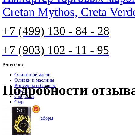
Cretan Mythos, Creta Verd
+7 (499) 130 - 84 - 28
+7 (903) 102 - 11 - 95
Категории
Оливковое масло
Оливки и маслины
Подробности отзыв
Консервы и бакалея
Соусы
Cладости
Сыр
Напитки
Косметика
Корзины и наборы