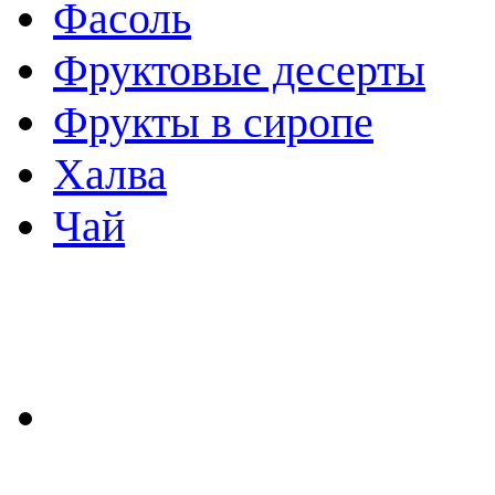
Фасоль
Фруктовые десерты
Фрукты в сиропе
Халва
Чай