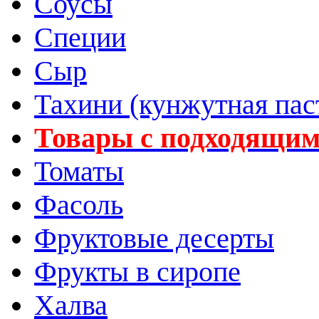
Соусы
Специи
Сыр
Тахини (кунжутная пас
Товары с подходящим
Томаты
Фасоль
Фруктовые десерты
Фрукты в сиропе
Халва