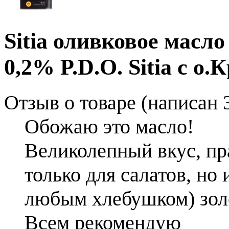
Sitia оливковое мас
0,2% P.D.O. Sitia с о.
Отзыв о товаре (написан 3
Обожаю это масло!
Великолепный вкус, пр
только для салатов, но
любым хлебушком) золо
Всем рекомендую