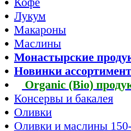
Кофе
Лукум
Макароны
Маслины
Монастырские проду
Новинки ассортимен
Organic (Bio) прод
Консервы и бакалея
Оливки
Оливки и маслины 150