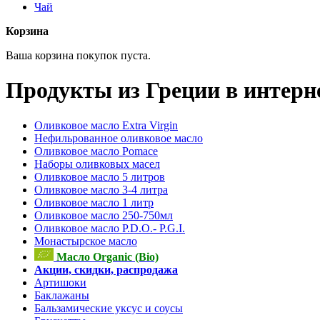
Чай
Корзина
Ваша корзина покупок пуста.
Продукты из Греции в интерн
Оливковое масло Extra Virgin
Нефильрованное оливковое масло
Оливковое масло Pomace
Наборы оливковых масел
Оливковое масло 5 литров
Оливковое масло 3-4 литра
Оливковое масло 1 литр
Оливковое масло 250-750мл
Оливковое масло P.D.O.- P.G.I.
Монастырское масло
Масло Organic (Bio)
Акции, скидки, распродажа
Артишоки
Баклажаны
Бальзамические уксус и соусы