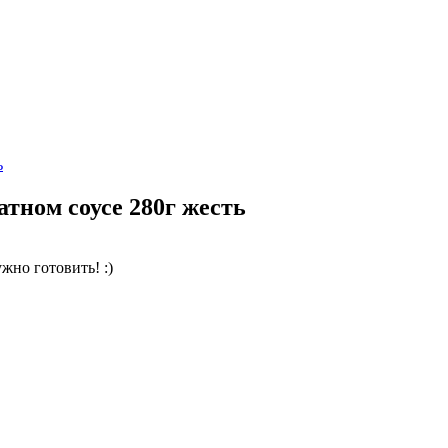
атном соусе 280г жесть
жно готовить! :)