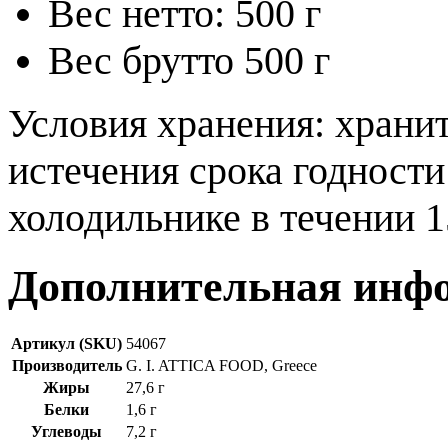
Вес нетто: 500 г
Bес брутто 500 г
Условия хранения: храни
истечения срока годности
холодильнике в течении 1
Дополнительная инф
Артикул (SKU)
54067
Производитель
G. I. ATTICA FOOD, Greece
Жиры
27,6 г
Белки
1,6 г
Углеводы
7,2 г