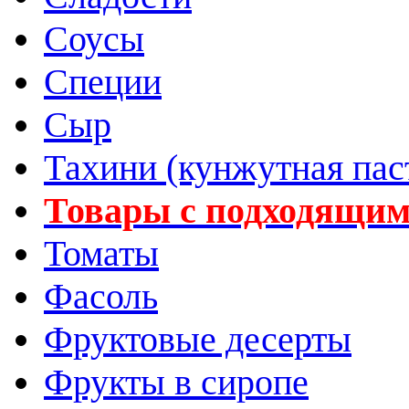
Соусы
Специи
Сыр
Тахини (кунжутная пас
Товары с подходящим
Томаты
Фасоль
Фруктовые десерты
Фрукты в сиропе