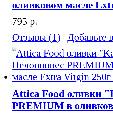
оливковом масле Extr
795 р.
Отзывы (1)
|
Добавьте 
Attica Food оливки "
PREMIUM в оливковом