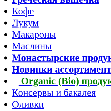
Кофе
Лукум
Макароны
Маслины
Монастырские проду
Новинки ассортимен
Organic (Bio) прод
Консервы и бакалея
Оливки