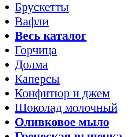
Брускетты
Вафли
Весь каталог
Горчица
Долма
Каперсы
Конфитюр и джем
Шоколад молочный
Оливковое мыло
Греческая выпечка