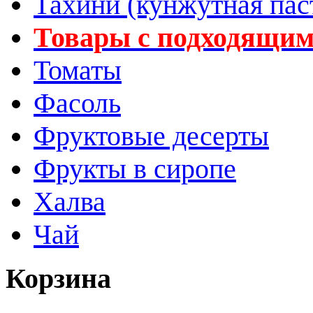
Тахини (кунжутная пас
Товары с подходящим
Томаты
Фасоль
Фруктовые десерты
Фрукты в сиропе
Халва
Чай
Корзина