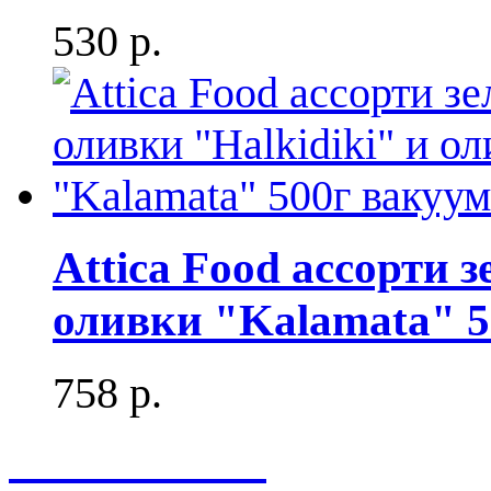
530 р.
Attica Food ассорти 
оливки "Kalamata" 5
758 р.
Весь каталог