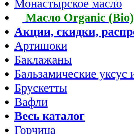
Монастырское масло
Масло Organic (Bio)
Акции, скидки, расп
Артишоки
Баклажаны
Бальзамические уксус 
Брускетты
Вафли
Весь каталог
Горчица