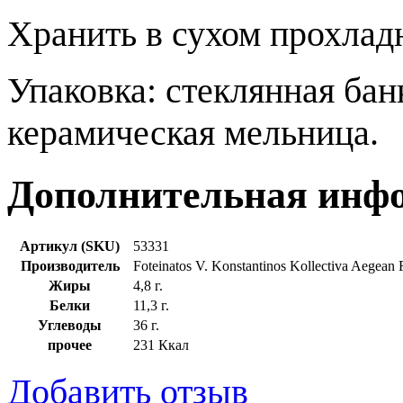
Хранить в сухом прохлад
Упаковка: стеклянная бан
керамическая мельница.
Дополнительная инф
Артикул (SKU)
53331
Производитель
Foteinatos V. Konstantinos Kollectiva Aegean 
Жиры
4,8 г.
Белки
11,3 г.
Углеводы
36 г.
прочее
231 Ккал
Добавить отзыв