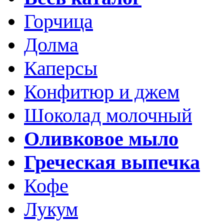
Горчица
Долма
Каперсы
Конфитюр и джем
Шоколад молочный
Оливковое мыло
Греческая выпечка
Кофе
Лукум