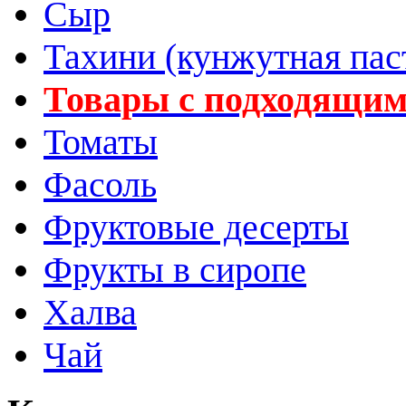
Сыр
Тахини (кунжутная пас
Товары с подходящим
Томаты
Фасоль
Фруктовые десерты
Фрукты в сиропе
Халва
Чай