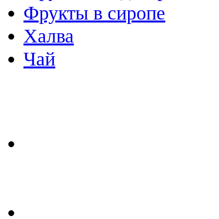
Фрукты в сиропе
Халва
Чай