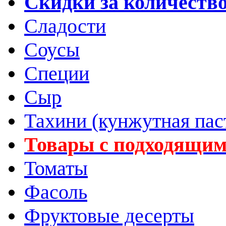
Скидки за количеств
Сладости
Соусы
Специи
Сыр
Тахини (кунжутная пас
Товары с подходящим
Томаты
Фасоль
Фруктовые десерты