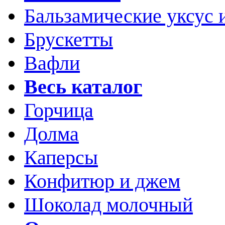
Бальзамические уксус 
Брускетты
Вафли
Весь каталог
Горчица
Долма
Каперсы
Конфитюр и джем
Шоколад молочный