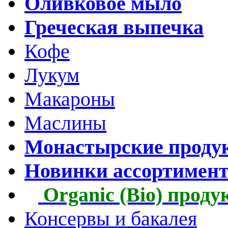
Оливковое мыло
Греческая выпечка
Кофе
Лукум
Макароны
Маслины
Монастырские проду
Новинки ассортимен
Organic (Bio) прод
Консервы и бакалея