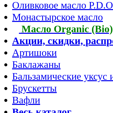
Оливковое масло P.D.O.
Монастырское масло
Масло Organic (Bio)
Акции, скидки, расп
Артишоки
Баклажаны
Бальзамические уксус 
Брускетты
Вафли
Весь каталог