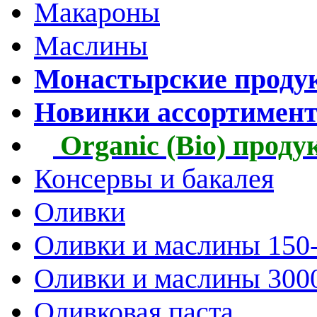
Макароны
Маслины
Монастырские проду
Новинки ассортимен
Organic (Bio) прод
Консервы и бакалея
Оливки
Оливки и маслины 150
Оливки и маслины 300
Оливковая паста