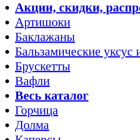
Акции, скидки, расп
Артишоки
Баклажаны
Бальзамические уксус 
Брускетты
Вафли
Весь каталог
Горчица
Долма
Каперсы