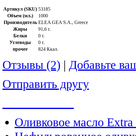
Артикул (SKU)
53185
Объем (мл.)
1000
Производитель
ELEA GEA S.A., Greece
Жиры
91,6 г.
Белки
0 г.
Углеводы
0 г.
прочее
824 Ккал.
Отзывы (2)
|
Добавьте ва
Отправить другу
Весь каталог
Оливковое масло Extra 