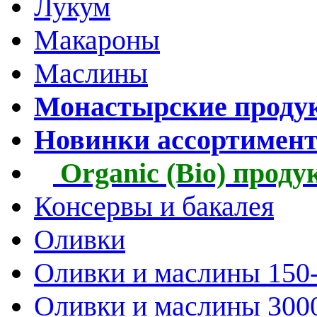
Лукум
Макароны
Маслины
Монастырские проду
Новинки ассортимен
Organic (Bio) прод
Консервы и бакалея
Оливки
Оливки и маслины 150
Оливки и маслины 300