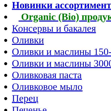
Новинки ассортимен
Organic (Bio) прод
Консервы и бакалея
Оливки
Оливки и маслины 150
Оливки и маслины 300
Оливковая паста
Оливковое мыло
Перец
Печенье