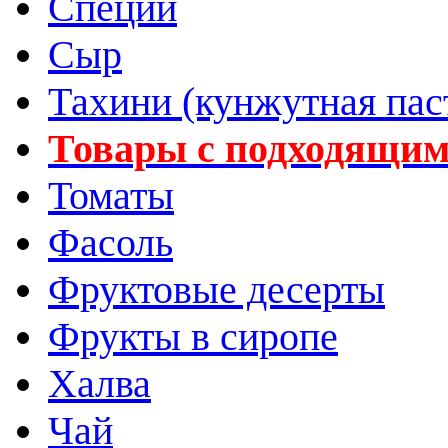
Специи
Сыр
Тахини (кунжутная пас
Товары с подходящим
Томаты
Фасоль
Фруктовые десерты
Фрукты в сиропе
Халва
Чай