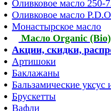
Оливковое масло 250-
Оливковое масло P.D.O.
Монастырское масло
Масло Organic (Bio)
Акции, скидки, расп
Артишоки
Баклажаны
Бальзамические уксус 
Брускетты
Вафли