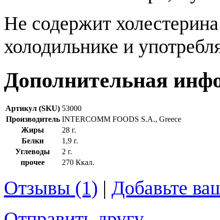
Не содержит холестерина
холодильнике и употребля
Дополнительная инф
Артикул (SKU)
53000
Производитель
INTERCOMM FOODS S.A., Greece
Жиры
28 г.
Белки
1,9 г.
Углеводы
2 г.
прочее
270 Ккал.
Отзывы (1)
|
Добавьте ва
Отправить другу