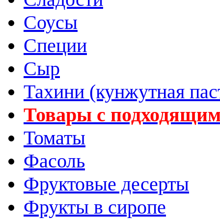
Соусы
Специи
Сыр
Тахини (кунжутная пас
Товары с подходящим
Томаты
Фасоль
Фруктовые десерты
Фрукты в сиропе