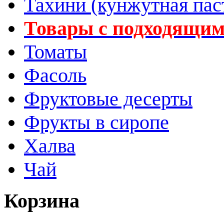
Тахини (кунжутная пас
Товары с подходящим
Томаты
Фасоль
Фруктовые десерты
Фрукты в сиропе
Халва
Чай
Корзина