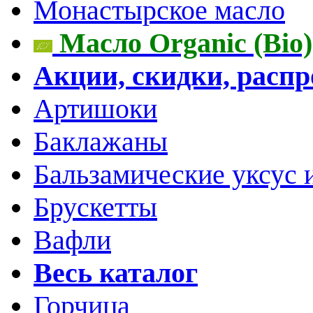
Монастырское масло
Масло Organic (Bio)
Акции, скидки, расп
Артишоки
Баклажаны
Бальзамические уксус 
Брускетты
Вафли
Весь каталог
Горчица