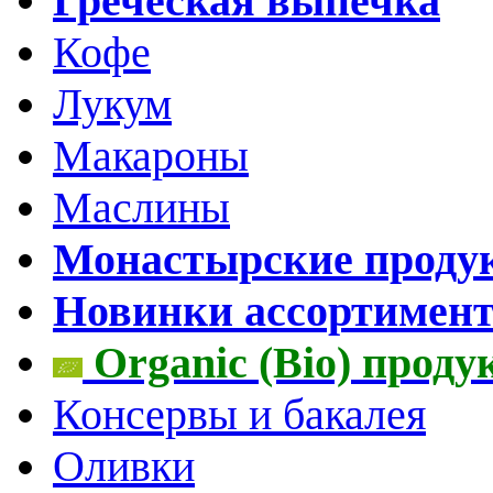
Греческая выпечка
Кофе
Лукум
Макароны
Маслины
Монастырские проду
Новинки ассортимен
Organic (Bio) прод
Консервы и бакалея
Оливки