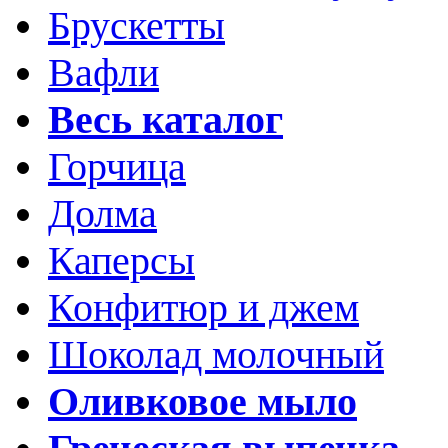
Брускетты
Вафли
Весь каталог
Горчица
Долма
Каперсы
Конфитюр и джем
Шоколад молочный
Оливковое мыло