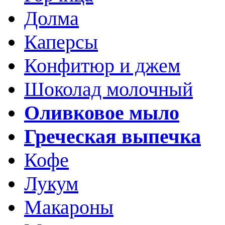
Долма
Каперсы
Конфитюр и джем
Шоколад молочный
Оливковое мыло
Греческая выпечка
Кофе
Лукум
Макароны