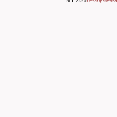
2011 -
2026 ©
Остров Деликатесо