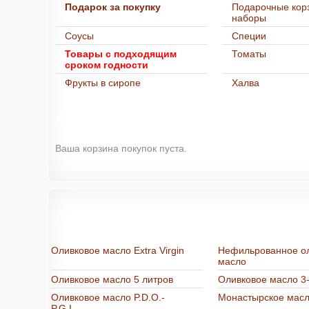
Подарок за покупку
Подарочные кор
наборы
Соусы
Специи
Товары с подходящим
Томаты
сроком годности
Фрукты в сиропе
Халва
Корзина
Ваша корзина покупок пуста.
Продукты из Греции в интернет-магазине "
Оливковое масло Extra Virgin
Нефильрованное о
масло
Оливковое масло 5 литров
Оливковое масло 3-
Оливковое масло P.D.O.-
Монастырское мас
P.G.I.