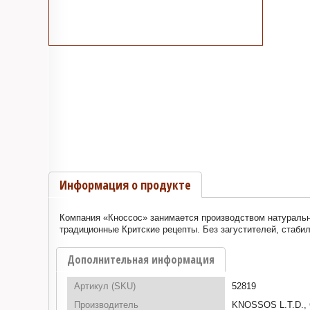
Информация о продукте
Компания «Кноссос» занимается производством натурально
традиционные Критские рецепты. Без загустителей, стаби
Дополнительная информация
Артикул (SKU)
52819
Производитель
KNOSSOS L.T.D., 