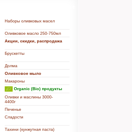
Более 500 товаров в каталоге
Наборы оливковых масел
Оливковое масло 250-750мл
Акции, скидки, распродажа
Брускетты
Долма
Оливковое мыло
Макароны
Organic (Bio) продукты
Оливки и маслины 3000-
4400г
Печенье
Сладости
Тахини (кунжутная паста)