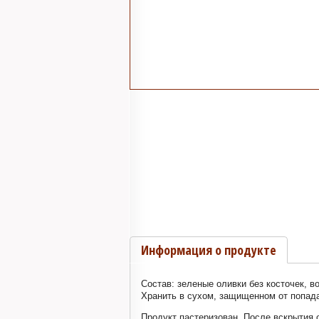
Информация о продукте
Состав: зеленые оливки без косточек, в
Хранить в сухом, защищенном от попада
Продукт пастеризован. После вскрытия о