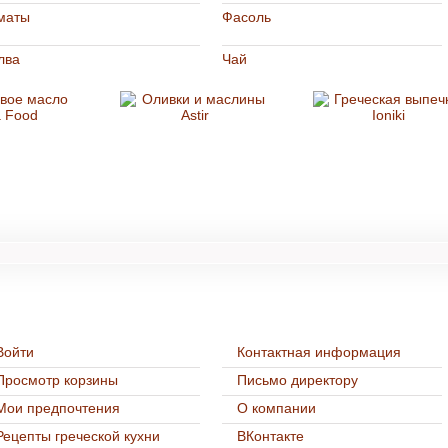
маты
Фасоль
лва
Чай
Нашим покупателям
Контакты
Войти
Контактная информация
Просмотр корзины
Письмо директору
Мои предпочтения
О компании
Рецепты греческой кухни
ВКонтакте