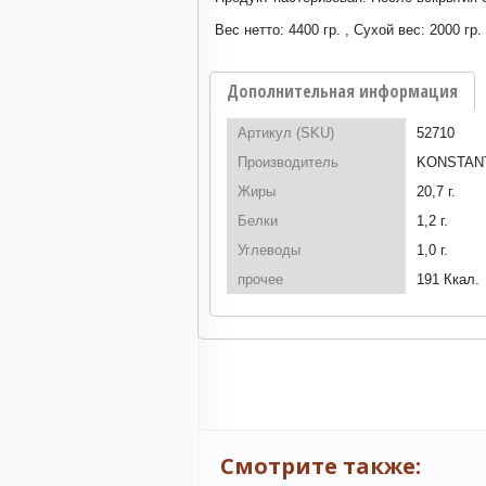
Вес нетто: 4400 гр. , Сухой вес: 2000 гр.
Дополнительная информация
Артикул (SKU)
52710
Производитель
KONSTANT
Жиры
20,7 г.
Белки
1,2 г.
Углеводы
1,0 г.
прочее
191 Ккал.
Смотрите также: