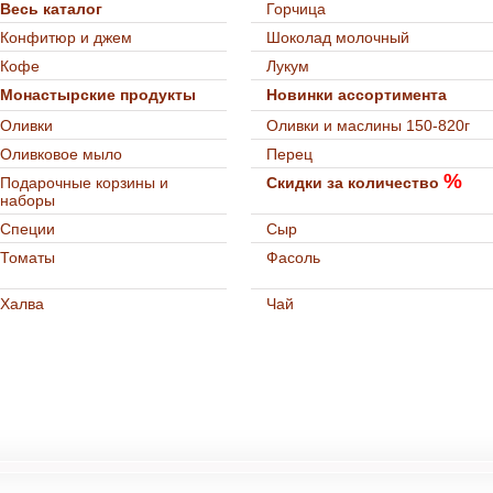
Весь каталог
Горчица
Конфитюр и джем
Шоколад молочный
Кофе
Лукум
Монастырские продукты
Новинки ассортимента
Оливки
Оливки и маслины 150-820г
Оливковое мыло
Перец
%
Подарочные корзины и
Скидки за количество
наборы
Специи
Сыр
Томаты
Фасоль
Халва
Чай