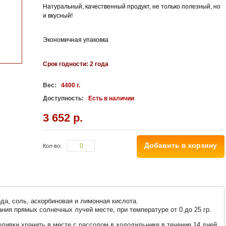
Натуральный, качественный продукт, не только полезный, но
и вкусный!
Экономичная упаковка
Срок годности: 2 года
Вес:
4400 г.
Доступность:
Есть в наличии
3 652 р.
Добавить в корзину
Кол-во:
ода, соль, аскорбиновая и лимонная кислота.
ния прямых солнечных лучей месте, при температуре от 0 до 25 гр.
ливки хранить в месте с рассолом в холодильнике в течение 14 дней.