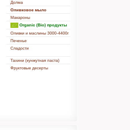
Долма
Оливковое мыло
Макароны
Organic (Bio) продукты
Оливки и маслины 3000-4400г
Печенье
Сладости
Тахини (кунжутная паста)
Фруктовые десерты