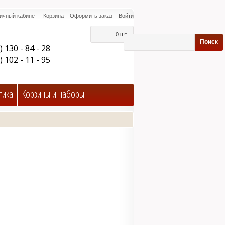
ичный кабинет
Корзина
Оформить заказ
Войти
0 шт.
Поиск
) 130 - 84 - 28
) 102 - 11 - 95
тика
Корзины и наборы