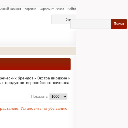
ичный кабинет
Корзина
Оформить заказ
Войти
0 шт.
Поиск
реческих брендов - Экстра вирджин и
х продуктов европейского качества,
Показать