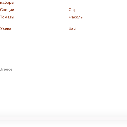
наборы
Специи
Сыр
Томаты
Фасоль
Халва
Чай
 Greece