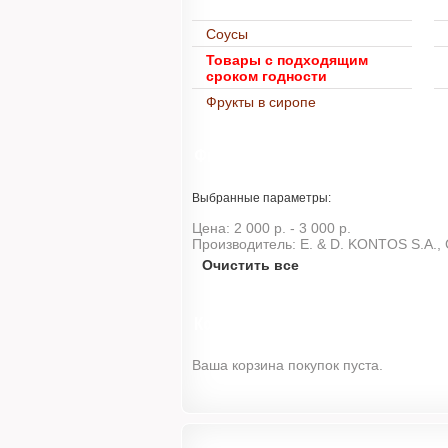
Соусы
Товары с подходящим
сроком годности
Фрукты в сиропе
Фильтр
Выбранные параметры:
Цена:
2 000 р. - 3 000 р.
Производитель:
E. & D. KONTOS S.A.,
Очистить все
Корзина
Ваша корзина покупок пуста.