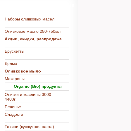
Более 500 товаров в каталоге
Наборы оливковых масел
Оливковое масло 250-750мл
Акции, скидки, распродажа
Брускетты
Долма
Оливковое мыло
Макароны
Organic (Bio) продукты
Оливки и маслины 3000-
4400г
Печенье
Сладости
Тахини (кунжутная паста)