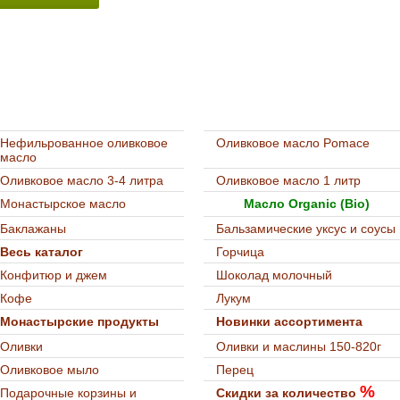
Нефильрованное оливковое
Оливковое масло Pomace
масло
Оливковое масло 3-4 литра
Оливковое масло 1 литр
Монастырское масло
Масло Organic (Bio)
Баклажаны
Бальзамические уксус и соусы
Весь каталог
Горчица
Конфитюр и джем
Шоколад молочный
Кофе
Лукум
Монастырские продукты
Новинки ассортимента
Оливки
Оливки и маслины 150-820г
Оливковое мыло
Перец
%
Подарочные корзины и
Скидки за количество