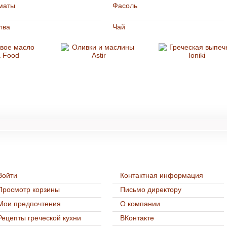
маты
Фасоль
лва
Чай
Нашим покупателям
Контакты
Войти
Контактная информация
Просмотр корзины
Письмо директору
Мои предпочтения
О компании
Рецепты греческой кухни
ВКонтакте