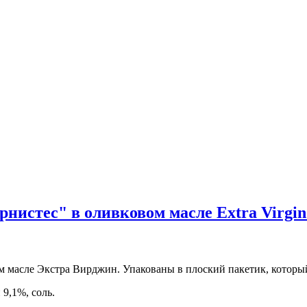
нистес" в оливковом масле Extra Virgin
м масле Экстра Вирджин. Упакованы в плоский пакетик, который
9,1%, соль.