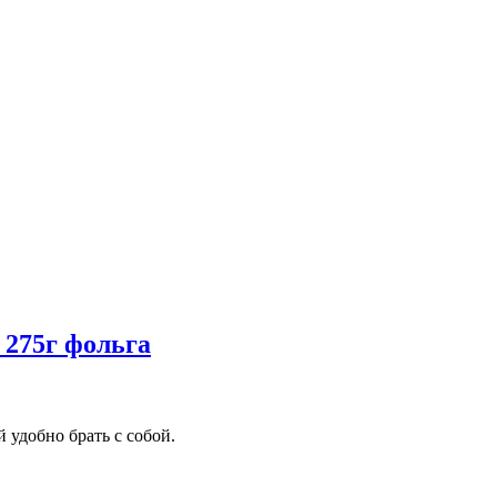
 275г фольга
 удобно брать с собой.