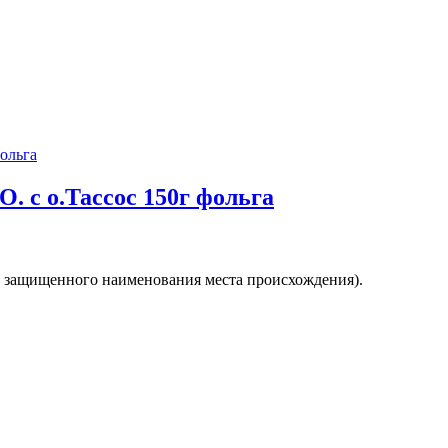
. с о.Тасcос 150г фольга
нак защищенного наименования места происхождения).