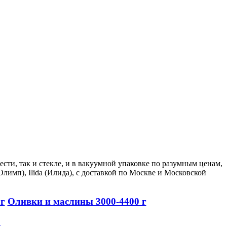
сти, так и стекле, и в вакуумной упаковке по разумным ценам,
(Олимп), Ilida (Илида), с доставкой по Москве и Московской
г
Оливки и маслины 3000-4400 г
p