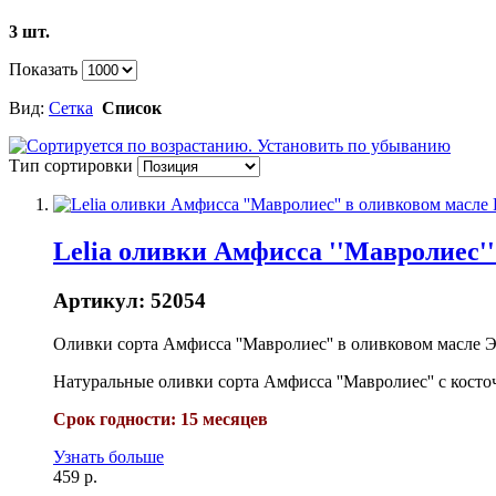
3 шт.
Показать
Вид:
Сетка
Список
Тип сортировки
Lelia оливки Амфисса ''Мавролиес''
Артикул:
52054
Оливки сорта Aмфисса ''Мавролиес'' в оливковом масле 
Натуральные оливки сорта Амфисса ''Мавролиес'' с косто
Срок годности: 15 месяцев
Узнать больше
459 р.