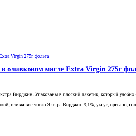
 в оливковом масле Extra Virgin 275г фо
Экстра Вирджин. Упакованы в плоский пакетик, который удобно б
чкой, оливковое масло Экстра Вирджин 9,1%, уксус, орегано, сол