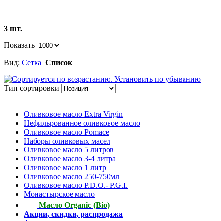
3 шт.
Показать
Вид:
Сетка
Список
Тип сортировки
Весь каталог
Оливковое масло Extra Virgin
Нефильрованное оливковое масло
Оливковое масло Pomace
Наборы оливковых масел
Оливковое масло 5 литров
Оливковое масло 3-4 литра
Оливковое масло 1 литр
Оливковое масло 250-750мл
Оливковое масло P.D.O.- P.G.I.
Монастырское масло
Масло Organic (Bio)
Акции, скидки, распродажа