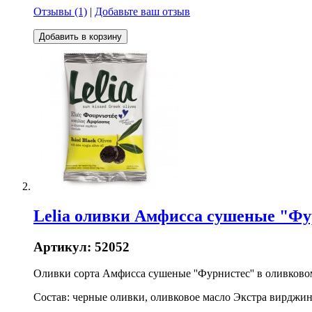
Отзывы (1)
|
Добавьте ваш отзыв
Добавить в корзину
Lelia оливки Амфисса сушеные "Фур
Артикул:
52052
Оливки сорта Амфисса сушеные ''Фурнистес'' в оливково
Состав: черные оливки, оливковое масло Экстра вирджин 