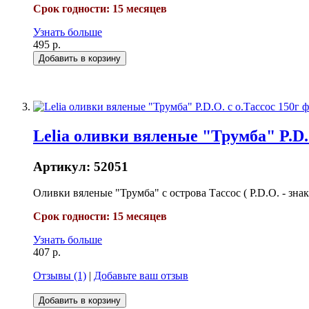
Срок годности: 15 месяцев
Узнать больше
495 р.
Добавить в корзину
Lelia оливки вяленые "Трумба" P.D.O
Артикул:
52051
Оливки вяленые "Трумба" с острова Тасcос ( P.D.O. - з
Срок годности: 15 месяцев
Узнать больше
407 р.
Отзывы (1)
|
Добавьте ваш отзыв
Добавить в корзину