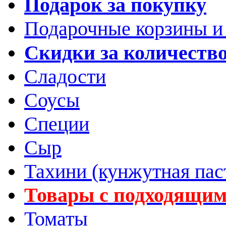
Подарок за покупку
Подарочные корзины и
Скидки за количеств
Сладости
Соусы
Специи
Сыр
Тахини (кунжутная пас
Товары с подходящим
Томаты