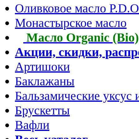
Оливковое масло P.D.O.
Монастырское масло
Масло Organic (Bio)
Акции, скидки, расп
Артишоки
Баклажаны
Бальзамические уксус 
Брускетты
Вафли