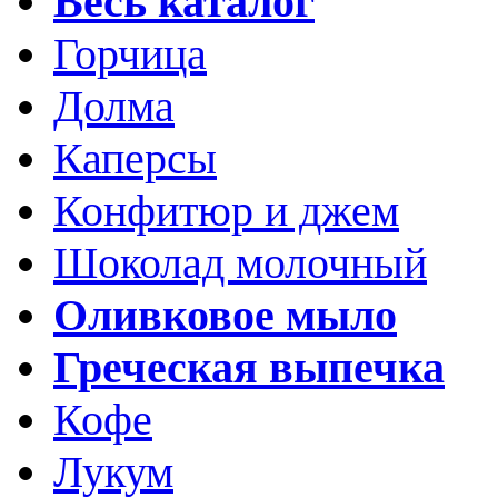
Весь каталог
Горчица
Долма
Каперсы
Конфитюр и джем
Шоколад молочный
Оливковое мыло
Греческая выпечка
Кофе
Лукум