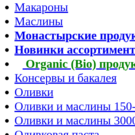
Макароны
Маслины
Монастырские проду
Новинки ассортимен
Organic (Bio) прод
Консервы и бакалея
Оливки
Оливки и маслины 150
Оливки и маслины 300
Оливковая паста