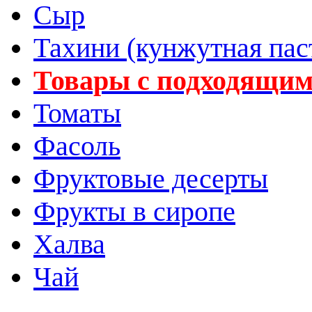
Сыр
Тахини (кунжутная пас
Товары с подходящим
Томаты
Фасоль
Фруктовые десерты
Фрукты в сиропе
Халва
Чай