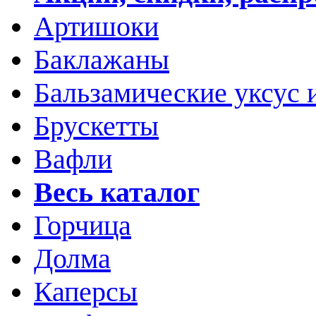
Артишоки
Баклажаны
Бальзамические уксус 
Брускетты
Вафли
Весь каталог
Горчица
Долма
Каперсы