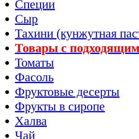
Специи
Сыр
Тахини (кунжутная пас
Товары с подходящим
Томаты
Фасоль
Фруктовые десерты
Фрукты в сиропе
Халва
Чай