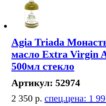
Agia Triada Монаст
масло Extra Virgin
500мл стекло
Артикул:
52974
2 350 р.
спец.цена:
1 99