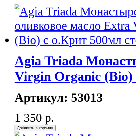
Agia Triada Монаст
Virgin Organic (Bio
Артикул:
53013
1 350 р.
Добавить в корзину