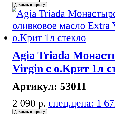
Добавить в корзину
Agia Triada Монаст
Virgin с о.Крит 1л 
Артикул:
53011
2 090 р.
спец.цена:
1 67
Добавить в корзину