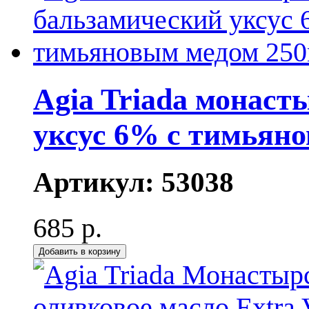
Agia Triada монас
уксус 6% с тимьян
Артикул:
53038
685 р.
Добавить в корзину