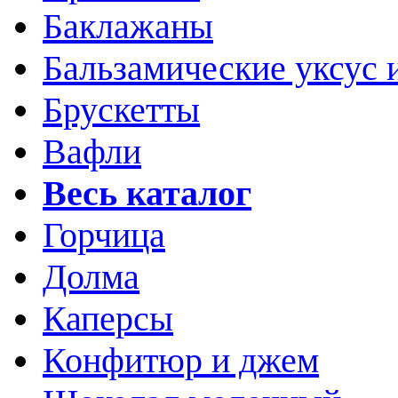
Баклажаны
Бальзамические уксус 
Брускетты
Вафли
Весь каталог
Горчица
Долма
Каперсы
Конфитюр и джем