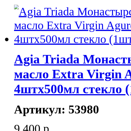
Agia Triada Монаст
масло Extra Virgin
4штх500мл стекло 
Артикул:
53980
9 400 р.