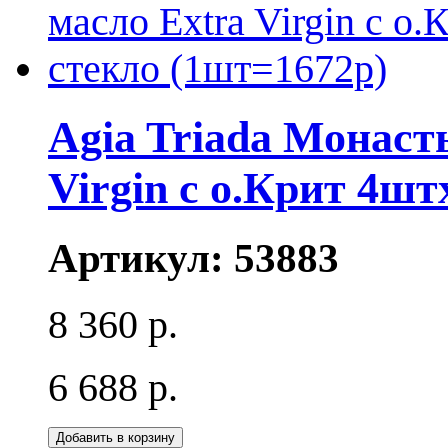
Agia Triada Монаст
Virgin с о.Крит 4шт
Артикул:
53883
8 360 р.
6 688 р.
Добавить в корзину