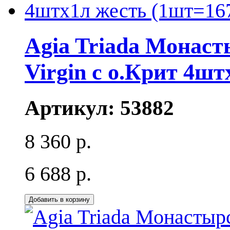
Agia Triada Монаст
Virgin с о.Крит 4ш
Артикул:
53882
8 360 р.
6 688 р.
Добавить в корзину