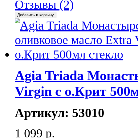
Отзывы (2)
Добавить в корзину
Agia Triada Монаст
Virgin с о.Крит 500
Артикул:
53010
1 099 р.