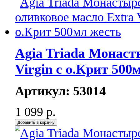
Agia Triada Монаст
Virgin с о.Крит 500
Артикул:
53014
1 099 р.
Добавить в корзину