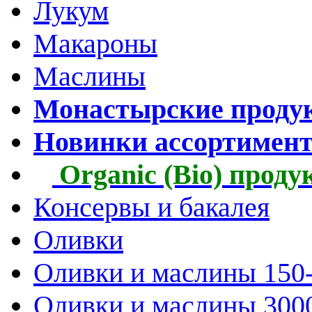
Лукум
Макароны
Маслины
Монастырские проду
Новинки ассортимен
Organic (Bio) прод
Консервы и бакалея
Оливки
Оливки и маслины 150
Оливки и маслины 300