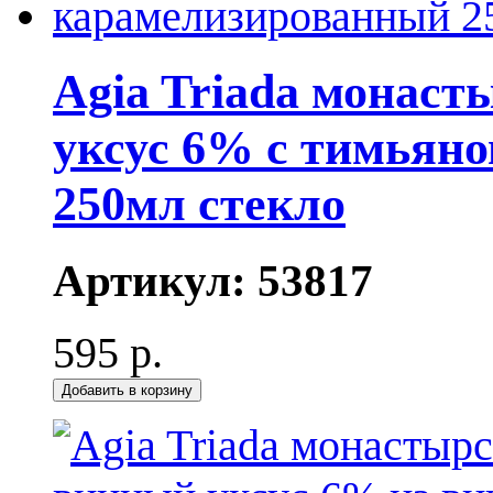
Agia Triada монас
уксус 6% с тимьян
250мл стекло
Артикул:
53817
595 р.
Добавить в корзину