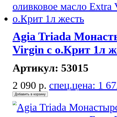
Agia Triada Монаст
Virgin с о.Крит 1л 
Артикул:
53015
2 090 р.
спец.цена:
1 67
Добавить в корзину