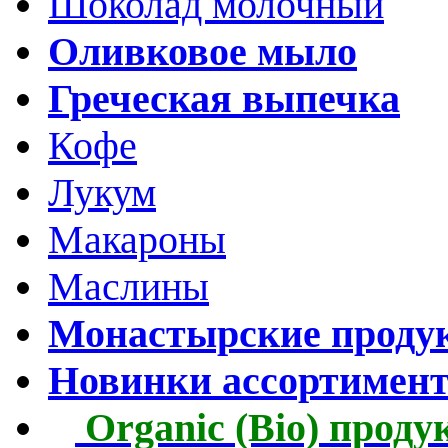
Шоколад молочный
Оливковое мыло
Греческая выпечка
Кофе
Лукум
Макароны
Маслины
Монастырские проду
Новинки ассортимен
Organic (Bio) прод