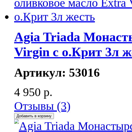
Agia Triada Монаст
Virgin с о.Крит 3л 
Артикул:
53016
4 950 р.
Отзывы (3)
Добавить в корзину