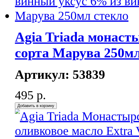
Agia Triada монаст
сорта Марува 250мл
Артикул:
53839
495 р.
Добавить в корзину