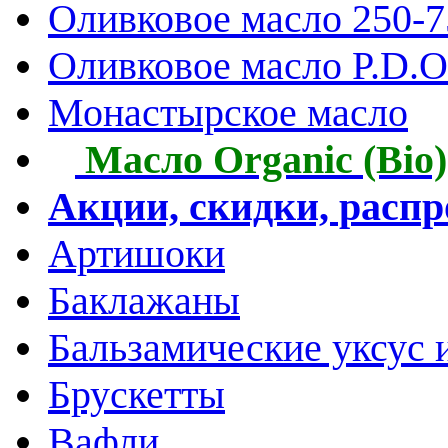
Оливковое масло 250-
Оливковое масло P.D.O.
Монастырское масло
Масло Organic (Bio)
Акции, скидки, расп
Артишоки
Баклажаны
Бальзамические уксус 
Брускетты
Вафли