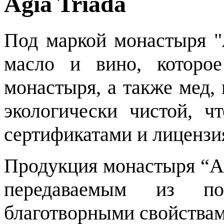
Agia Triada
Под маркой монастыря "
масло и вино, которо
монастыря, а также мед,
экологически чистой, ч
сертификатами и лицензи
Продукция монастыря “Аг
передаваемым из по
благотворными свойства