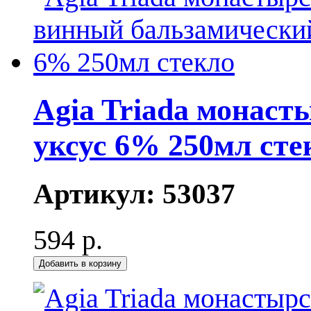
Agia Triada монас
уксус 6% 250мл сте
Артикул:
53037
594 р.
Добавить в корзину